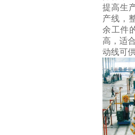
提高生
产线，
余工件
高，适合
动线可